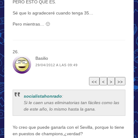
PERO ESTO QUÉ ES.
Sé que lo agradeceré cuando tenga 35…
Pero mientras… 🙁
Basilio
29/04/2012 A LAS 09:49
socialistahonrado
:
Si le caen unas eliminatorias tan fáciles como las
de este año, lo mismo hasta la gana.
Yo creo que puede ganarla con el Sevilla, porque lo tiene
en puestos de champions,¿verdad?