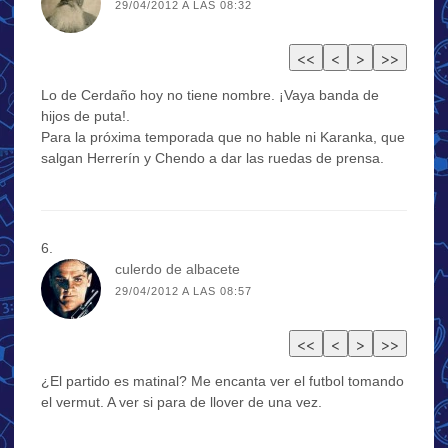
29/04/2012 A LAS 08:32
Lo de Cerdaño hoy no tiene nombre. ¡Vaya banda de
hijos de puta!.
Para la próxima temporada que no hable ni Karanka, que
salgan Herrerín y Chendo a dar las ruedas de prensa.
culerdo de albacete
29/04/2012 A LAS 08:57
¿El partido es matinal? Me encanta ver el futbol tomando
el vermut. A ver si para de llover de una vez.