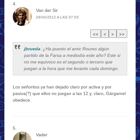
Van der Sir
29/04/2012 A LAS 07:03
jbrueda
: ¿Ha puesto el amic Roures algún
partido de la Farsa a mediodía este año? Este si
no me equivoco es el segundo o tercero que
juegan a la hora que me levanto cada domingo.
Los señoritos ya han dejado claro por activa y por
pasiva(?) que ellos no juegan a las 12 y, claro, Gárgamel
obedece.
Vader