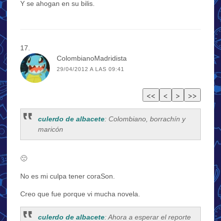
Y se ahogan en su bilis.
ColombianoMadridista
29/04/2012 A LAS 09:41
culerdo de albacete
: Colombiano, borrachín y
maricón
🙁
No es mi culpa tener coraSon.
Creo que fue porque vi mucha novela.
culerdo de albacete
: Ahora a esperar el reporte