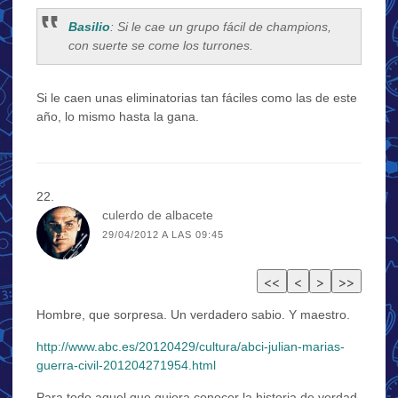
Basilio
: Si le cae un grupo fácil de champions,
con suerte se come los turrones.
Si le caen unas eliminatorias tan fáciles como las de este
año, lo mismo hasta la gana.
culerdo de albacete
29/04/2012 A LAS 09:45
Hombre, que sorpresa. Un verdadero sabio. Y maestro.
http://www.abc.es/20120429/cultura/abci-julian-marias-
guerra-civil-201204271954.html
Para todo aquel que quiera conocer la historia de verdad.