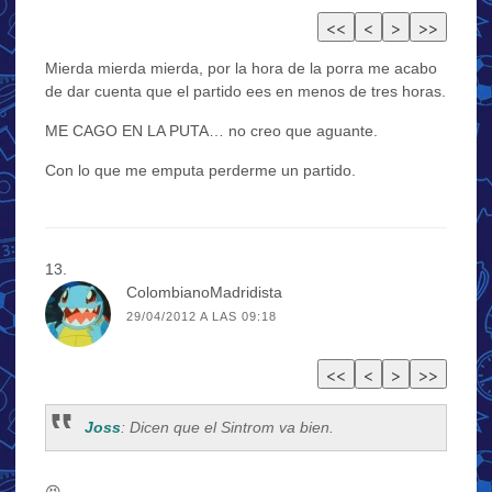
Mierda mierda mierda, por la hora de la porra me acabo
de dar cuenta que el partido ees en menos de tres horas.
ME CAGO EN LA PUTA… no creo que aguante.
Con lo que me emputa perderme un partido.
ColombianoMadridista
29/04/2012 A LAS 09:18
Joss
: Dicen que el Sintrom va bien.
😆