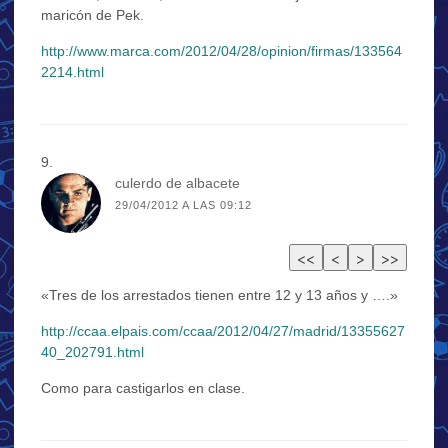
maricón de Pek.
http://www.marca.com/2012/04/28/opinion/firmas/133564
2214.html
culerdo de albacete
29/04/2012 A LAS 09:12
«Tres de los arrestados tienen entre 12 y 13 años y ….»
http://ccaa.elpais.com/ccaa/2012/04/27/madrid/13355627
40_202791.html
Como para castigarlos en clase.