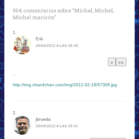
504 comentarios sobre “
Míchel, Míchel,
Míchel maricón
”
Erik
29/04/2012 A LAS 05:40
…
http://img.chan4chan.com/img/2012-02-18/57309.jpg
jbrueda
29/04/2012 A LAS 05:41