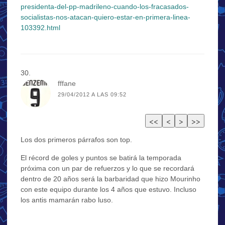
presidenta-del-pp-madrileno-cuando-los-fracasados-
socialistas-nos-atacan-quiero-estar-en-primera-linea-
103392.html
fffane
29/04/2012 A LAS 09:52
Los dos primeros párrafos son top.
El récord de goles y puntos se batirá la temporada
próxima con un par de refuerzos y lo que se recordará
dentro de 20 años será la barbaridad que hizo Mourinho
con este equipo durante los 4 años que estuvo. Incluso
los antis mamarán rabo luso.