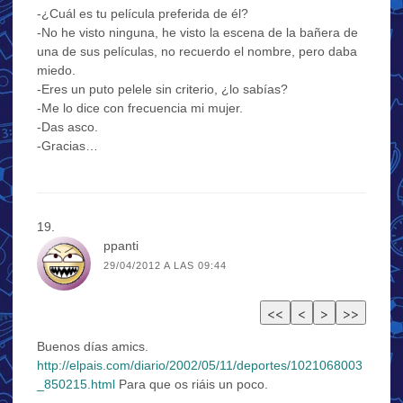
-¿Cuál es tu película preferida de él?
-No he visto ninguna, he visto la escena de la bañera de
una de sus películas, no recuerdo el nombre, pero daba
miedo.
-Eres un puto pelele sin criterio, ¿lo sabías?
-Me lo dice con frecuencia mi mujer.
-Das asco.
-Gracias…
ppanti
29/04/2012 A LAS 09:44
Buenos días amics.
http://elpais.com/diario/2002/05/11/deportes/1021068003
_850215.html
Para que os riáis un poco.