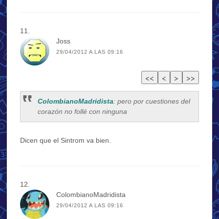
Joss
29/04/2012 A LAS 09:16
ColombianoMadridista
: pero por cuestiones del
corazón no follé con ninguna
Dicen que el Sintrom va bien.
ColombianoMadridista
29/04/2012 A LAS 09:16