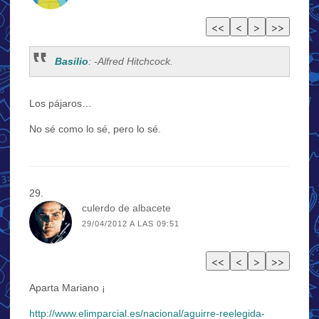
Basilio
: -Alfred Hitchcock.
Los pájaros…
No sé como lo sé, pero lo sé.
culerdo de albacete
29/04/2012 A LAS 09:51
Aparta Mariano ¡
http://www.elimparcial.es/nacional/aguirre-reelegida-