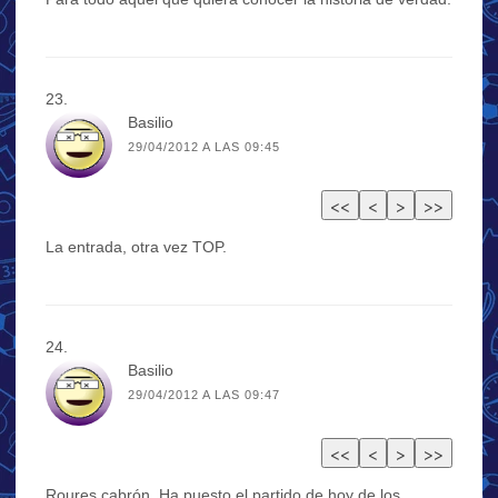
Basilio
29/04/2012 A LAS 09:45
La entrada, otra vez TOP.
Basilio
29/04/2012 A LAS 09:47
Roures cabrón. Ha puesto el partido de hoy de los