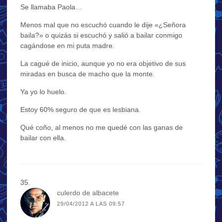
Se llamaba Paola…
Menos mal que no escuchó cuando le dije «¿Señora
baila?» o quizás si escuchó y salió a bailar conmigo
cagándose en mi puta madre.
La cagué de inicio, aunque yo no era objetivo de sus
miradas en busca de macho que la monte.
Ya yo lo huelo.
Estoy 60% seguro de que es lesbiana.
Qué coño, al menos no me quedé con las ganas de
bailar con ella.
culerdo de albacete
29/04/2012 A LAS 09:57