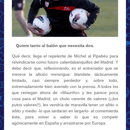
…
Quiere tanto al balón que necesita dos.
Qué decir, llega el repelente de Míchel al Pipabéu para
reivindicarse como futuro calientabanquillos del Madrid. Y
debo decir que, reflexionando, es el entrenador que se
merece la afición merengue: blandete, tácticamente
limitado, casi siempre perdedor y, sobre todo,
extremadamente bien avenido con la prensa. A todos los
que reniegan ahora de «Mauriño» y les parece poca
cosa para el Madrid, un chulo carente de valores (¡¡los
putos valores!!), les vendría de maravilla tener un añito o
añito y medio -lo que tardaran en largarlo- al comemierda
éste, para volver a saber lo que es competir
agónicamente en España y arrastrarse por Europa.