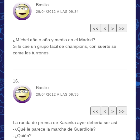
Basilio
29/04/2012 A LAS 09:34
¿Míchel año o año y medio en el Madrid?
Si le cae un grupo fácil de champions, con suerte se
come los turrones.
Basilio
29/04/2012 A LAS 09:35
La rueda de prensa de Karanka ayer debería ser así:
-¿Qué le parece la marcha de Guardiola?
-¿Quién?