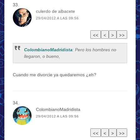
culerdo de albacete
29/04/2012 A LAS 09:56
ColombianoMadridista
: Pero los hombres no
llegaron, o bueno,
Cuando me divorcie ya quedaremos ¿eh?
ColombianoMadridista
29/04/2012 A LAS 09:56