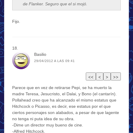
de Flanker. Seguro que el si mojó.
Fijo.
Basilio
29/04/2012 A LAS 09:41
Parece que en vez de retirarse Pepi, se ha muerto la
madre Teresa, Jesucristo, el Dalai, y Bono (el cantarín).
Pollahead creo que ha alcanzado el mismo estatus que
Hitchcock o Picasso, es decir, ese estatus por el que
ciertos personajes son alabados, a pesar de que lagente
no tenga ni puta idea de su obra.
-Dime un director muy bueno de cine.
-Alfred Hitchcock.