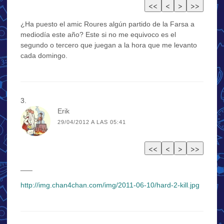
¿Ha puesto el amic Roures algún partido de la Farsa a
mediodía este año? Este si no me equivoco es el
segundo o tercero que juegan a la hora que me levanto
cada domingo.
Erik
29/04/2012 A LAS 05:41
___
http://img.chan4chan.com/img/2011-06-10/hard-2-kill.jpg