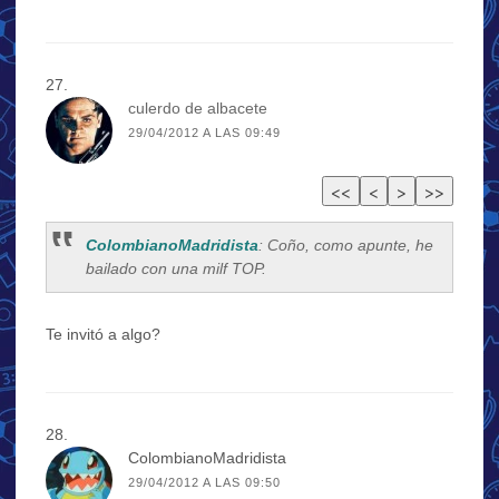
culerdo de albacete
29/04/2012 A LAS 09:49
ColombianoMadridista
: Coño, como apunte, he
bailado con una milf TOP.
Te invitó a algo?
ColombianoMadridista
29/04/2012 A LAS 09:50