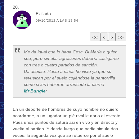
Exiliado
09/10/2012 A LAS 13:54
Me da igual que lo haga Cesc, Di María o quien
sea, pero simular agresiones debería castigarse
con tres o cuatro partidos de sanción.
Da asquito. Hasta a niños he visto ya que se
revuelcan por el suelo cojiéndose la pantorrilla
como si les hubieran arrancado la pierna
Mr Bungle
:
En un deporte de hombres de cuyo nombre no quiero
acordarme, a un jugador un pié rival le abrio el escroto.
Pues unos puntos de sutura asi en vivo y en directo y
vuelta al partido. Y desde luego que nadie simula dos
veces: la segunda vez que se retuerce por el suelo