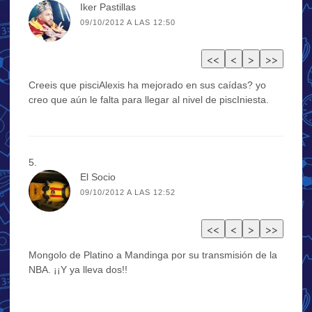
Iker Pastillas
09/10/2012 A LAS 12:50
Creeis que pisciAlexis ha mejorado en sus caídas? yo
creo que aún le falta para llegar al nivel de piscIniesta.
El Socio
09/10/2012 A LAS 12:52
Mongolo de Platino a Mandinga por su transmisión de la
NBA. ¡¡Y ya lleva dos!!