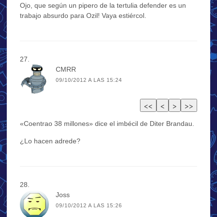
Ojo, que según un pipero de la tertulia defender es un
trabajo absurdo para Ozil! Vaya estiércol.
CMRR
09/10/2012 A LAS 15:24
«Coentrao 38 millones» dice el imbécil de Diter Brandau.
¿Lo hacen adrede?
Joss
09/10/2012 A LAS 15:26