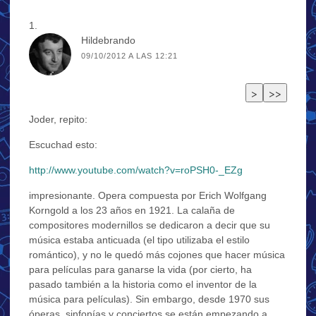
Hildebrando
09/10/2012 A LAS 12:21
Joder, repito:
Escuchad esto:
http://www.youtube.com/watch?v=roPSH0-_EZg
impresionante. Opera compuesta por Erich Wolfgang
Korngold a los 23 años en 1921. La calaña de
compositores modernillos se dedicaron a decir que su
música estaba anticuada (el tipo utilizaba el estilo
romántico), y no le quedó más cojones que hacer música
para películas para ganarse la vida (por cierto, ha
pasado también a la historia como el inventor de la
música para películas). Sin embargo, desde 1970 sus
óperas, sinfonías y conciertos se están empezando a