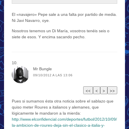
El «navajero» Pepe sale a una falta por partido de media.
Ni Javi Navarro, oye.
Nosotros tenemos un Di María, vosotros tenéis seis o
siete de esos. Y encima sacando pecho.
Mr Bungle
09/10/2012 A LAS 13:06
Pues si sumamos ésta otra noticia sobre el sablazo que
quiso meter Roures a italianos y alemanes, que
lógicamente le mandaron a la mierda:
http://www.elconfidencial.com/deportes/futbol/2012/10/09/
la-ambicion-de-roures-deja-sin-el-clasico-a-italia-y-