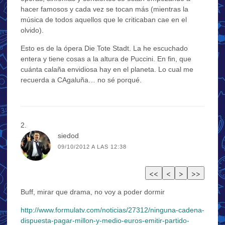
hacer famosos y cada vez se tocan más (mientras la
música de todos aquellos que le criticaban cae en el
olvido).
Esto es de la ópera Die Tote Stadt. La he escuchado
entera y tiene cosas a la altura de Puccini. En fin, que
cuánta calaña envidiosa hay en el planeta. Lo cual me
recuerda a CAgaluña… no sé porqué.
siedod
09/10/2012 A LAS 12:38
Buff, mirar que drama, no voy a poder dormir
http://www.formulatv.com/noticias/27312/ninguna-cadena-
dispuesta-pagar-millon-y-medio-euros-emitir-partido-