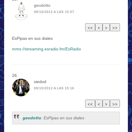
geodotto
09/10/2012 A LAS 15:07
EsPipas en sus diales
mms://streaming.esradio.fm/EsRadio
siedod
09/10/2012 A LAS 15:16
geodotto
: EsPipas en sus diales