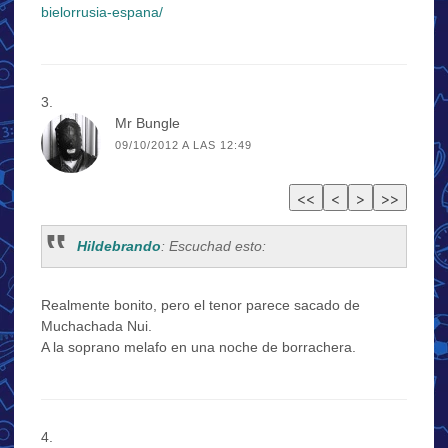
bielorrusia-espana/
Mr Bungle
09/10/2012 A LAS 12:49
Hildebrando
: Escuchad esto:
Realmente bonito, pero el tenor parece sacado de
Muchachada Nui.
A la soprano melafo en una noche de borrachera.