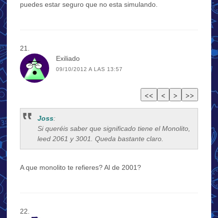
puedes estar seguro que no esta simulando.
Exiliado
09/10/2012 A LAS 13:57
Joss
:
Si queréis saber que significado tiene el Monolito,
leed 2061 y 3001. Queda bastante claro.
A que monolito te refieres? Al de 2001?