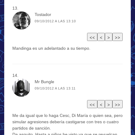
Tostador
09/10/2012 A LAS 13:10
Mandinga es un adelantado a su tiempo.
Mr Bungle
09/10/2012 A LAS 13:11
Me da igual que lo haga Cesc, Di María o quien sea, pero
simular agresiones debería castigarse con tres o cuatro
partidos de sanción.
Da asquito. Hasta a niños he visto ya que se revuelcan