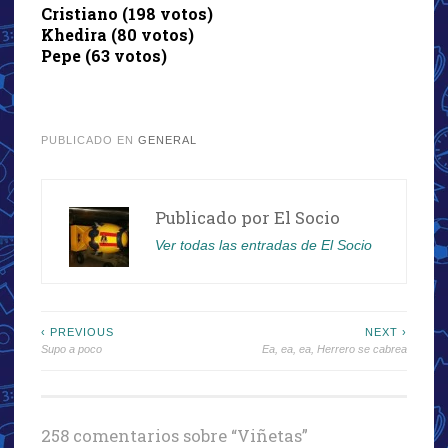
Cristiano (198 votos)
Khedira (80 votos)
Pepe (63 votos)
.
PUBLICADO EN
GENERAL
Publicado por
El Socio
Ver todas las entradas de El Socio
Navegación
‹ PREVIOUS
NEXT ›
Supo a poco
Ea, ea, ea, Herrero se cabrea
de
entradas
258 comentarios sobre “
Viñetas
”