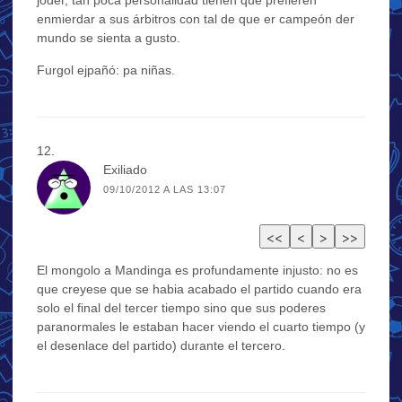
joder, tan poca personalidad tienen que prefieren
enmierdar a sus árbitros con tal de que er campeón der
mundo se sienta a gusto.
Furgol ejpañó: pa niñas.
Exiliado
09/10/2012 A LAS 13:07
El mongolo a Mandinga es profundamente injusto: no es
que creyese que se habia acabado el partido cuando era
solo el final del tercer tiempo sino que sus poderes
paranormales le estaban hacer viendo el cuarto tiempo (y
el desenlace del partido) durante el tercero.