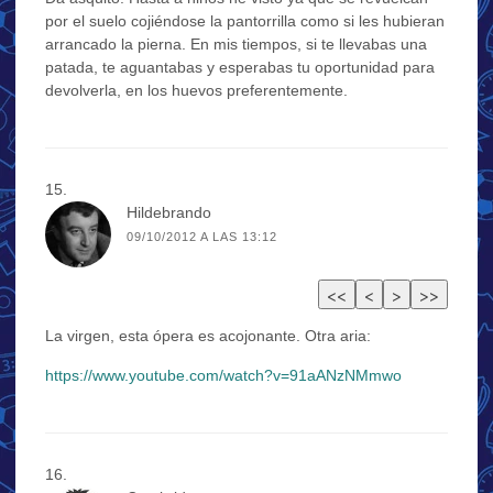
por el suelo cojiéndose la pantorrilla como si les hubieran
arrancado la pierna. En mis tiempos, si te llevabas una
patada, te aguantabas y esperabas tu oportunidad para
devolverla, en los huevos preferentemente.
Hildebrando
09/10/2012 A LAS 13:12
La virgen, esta ópera es acojonante. Otra aria:
https://www.youtube.com/watch?v=91aANzNMmwo