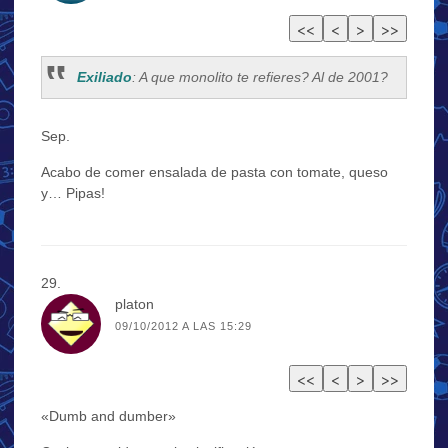
Exiliado
: A que monolito te refieres? Al de 2001?
Sep.
Acabo de comer ensalada de pasta con tomate, queso
y… Pipas!
platon
09/10/2012 A LAS 15:29
«Dumb and dumber»