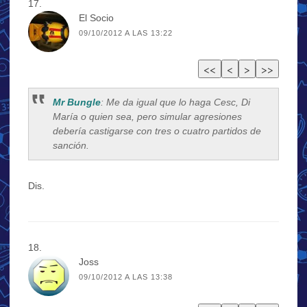
El Socio
09/10/2012 A LAS 13:22
Mr Bungle
: Me da igual que lo haga Cesc, Di
María o quien sea, pero simular agresiones
debería castigarse con tres o cuatro partidos de
sanción.
Dis.
Joss
09/10/2012 A LAS 13:38