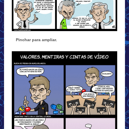
…
Pinchar para ampliar.