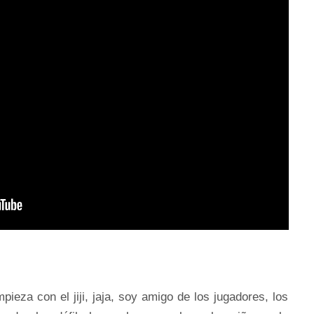
ieza con el jiji, jaja, soy amigo de los jugadores, los