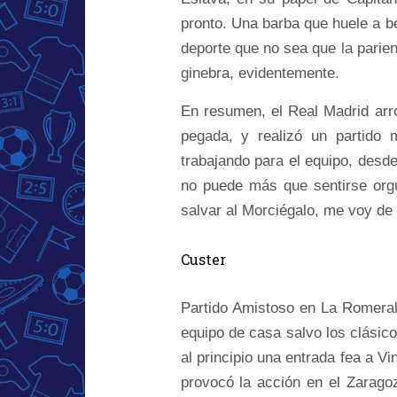
pronto. Una barba que huele a be
deporte que no sea que la parie
ginebra, evidentemente.
En resumen, el Real Madrid arrol
pegada, y realizó un partido 
trabajando para el equipo, desde
no puede más que sentirse orgu
salvar al Morciégalo, me voy de
Custer
Partido Amistoso en La Romerale
equipo de casa salvo los clás
al principio una entrada fea a Vi
provocó la acción en el Zarago