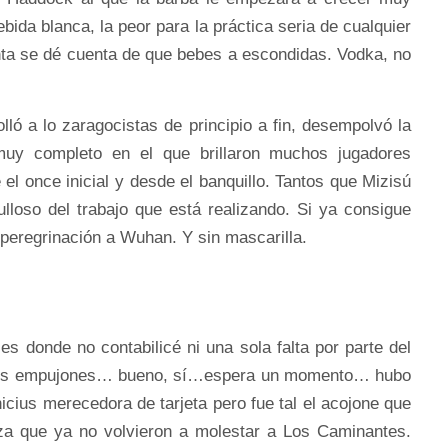
bida blanca, la peor para la práctica seria de cualquier
nta se dé cuenta de que bebes a escondidas. Vodka, no
ló a lo zaragocistas de principio a fin, desempolvó la
muy completo en el que brillaron muchos jugadores
 el once inicial y desde el banquillo. Tantos que Mizisú
lloso del trabajo que está realizando. Si ya consigue
 peregrinación a Wuhan. Y sin mascarilla.
s donde no contabilicé ni una sola falta por parte del
icos empujones… bueno, sí…espera un momento… hubo
nicius merecedora de tarjeta pero fue tal el acojone que
za que ya no volvieron a molestar a Los Caminantes.