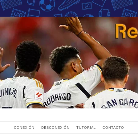
Fans del Real Mad
el Real Madrid
CONEXIÓN
DESCONEXIÓN
TUTORIAL
CONTACTO