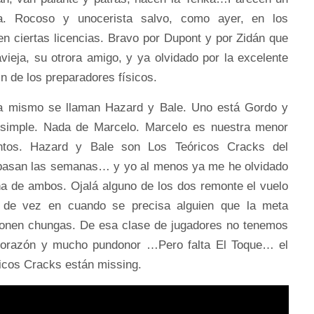
ta. Rocoso y unocerista salvo, como ayer, en los
n ciertas licencias. Bravo por Dupont y por Zidán que
vavieja, su otrora amigo, y ya olvidado por la excelente
n de los preparadores físicos.
a mismo se llaman Hazard y Bale. Uno está Gordo y
e simple. Nada de Marcelo. Marcelo es nuestra menor
tos. Hazard y Bale son Los Teóricos Cracks del
 pasan las semanas… y yo al menos ya me he olvidado
a de ambos. Ojalá alguno de los dos remonte el vuelo
 de vez en cuando se precisa alguien que la meta
ponen chungas. De esa clase de jugadores no tenemos
corazón y mucho pundonor …Pero falta El Toque… el
icos Cracks están missing.