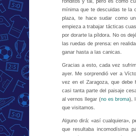
ronditos y tal, pero es como cu
mínima que te descuidas te la 
plaza, te hace sudar como un 
empieza a trabajar tácticas cuas
por dorarte la píldora. No os dej
las ruedas de prensa: en realid
ganar hasta a las canicas.
Gracias a esto, cada vez sufri
ayer. Me sorprendió ver a Víctor
vez en el Zaragoza, que debe 
casi tanta parte del paisaje ces
al vernos llegar (
no es broma
),
que visitamos.
Alguno dirá: «así cualquiera», p
que resultaba incomodísima pa