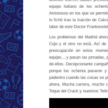
equipo italiano de los ochen
Amistosos en los que se permite
lo fichó tras la traición de Cal
labor de este Doctor Frankenstei
Los problemas del Madrid ahor
Cojo y el otro no está. Así d
preocupación en estos momen
equipo… y pasan las jornadas,
de ellos. Decepcionante campañ
porque los ochenta pasaron y
padentro cuando las cosas se 
ahora. Mucha carrera, mucho 
Toque del Crack y nuestros Teór