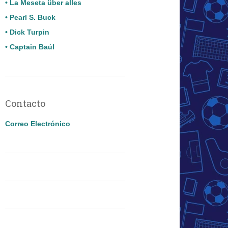
• La Meseta über alles
• Pearl S. Buck
• Dick Turpin
• Captain Baúl
Contacto
Correo Electrónico