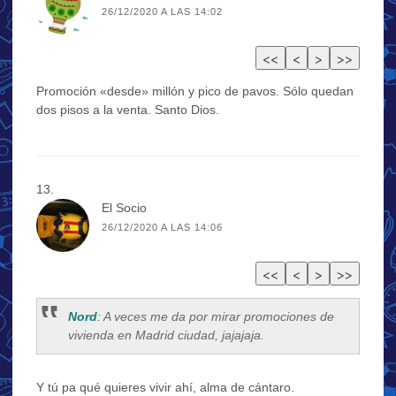
26/12/2020 A LAS 14:02
Promoción «desde» millón y pico de pavos. Sólo quedan
dos pisos a la venta. Santo Dios.
El Socio
26/12/2020 A LAS 14:06
Nord
: A veces me da por mirar promociones de
vivienda en Madrid ciudad, jajajaja.
Y tú pa qué quieres vivir ahí, alma de cántaro.