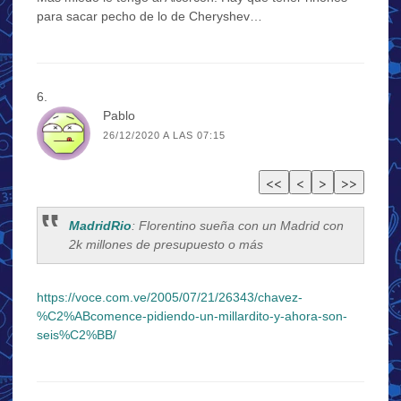
para sacar pecho de lo de Cheryshev…
Pablo
26/12/2020 A LAS 07:15
MadridRio
: Florentino sueña con un Madrid con
2k millones de presupuesto o más
https://voce.com.ve/2005/07/21/26343/chavez-
%C2%ABcomence-pidiendo-un-millardito-y-ahora-son-
seis%C2%BB/