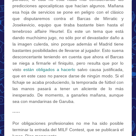
predicciones apocalípticas que hacían algunos. Mañana
esa hoja de servicios se pone en peligro con el clásico
que disputaremos contra el Barcas de Mirratic y
Josekevicio, equipo que tiraba bastante bien hasta el
tenebroso
affaire
Heurtel. Es este un tema que está
dando muchísimo jugo, no sólo por el devastador daño a
la imagen culerda, sino porque además el Madrid tiene
bastantes posibilidades de llevarse al jugador. Esto suena
desconcertante teniendo en cuenta que ahora el Barcas
se niega a firmarle el finiquito, pero resulta que por lo
visto
están obligados a hacerlo
salvo causa justificada,
que en este caso no parece darse de ningún modo. Si el
fichaje se acaba produciendo, la temporada de fútbol con
las manos pasará a tener un aliciente de lo más
inesperado. De momento, a ganarles mañana, aunque
sea con mandarinas de Garuba.
·····
Por obligaciones profesionales no me ha sido posible
terminar la entrada del MILF Contest, que se publicará el