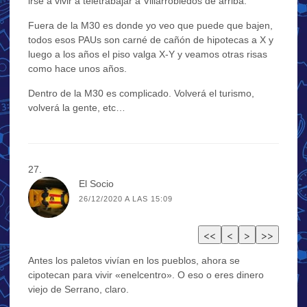
irse a vivir a teletrabajar a Villarrobledos de arriba.
Fuera de la M30 es donde yo veo que puede que bajen,
todos esos PAUs son carné de cañón de hipotecas a X y
luego a los años el piso valga X-Y y veamos otras risas
como hace unos años.
Dentro de la M30 es complicado. Volverá el turismo,
volverá la gente, etc…
El Socio
26/12/2020 A LAS 15:09
Antes los paletos vivían en los pueblos, ahora se
cipotecan para vivir «enelcentro». O eso o eres dinero
viejo de Serrano, claro.