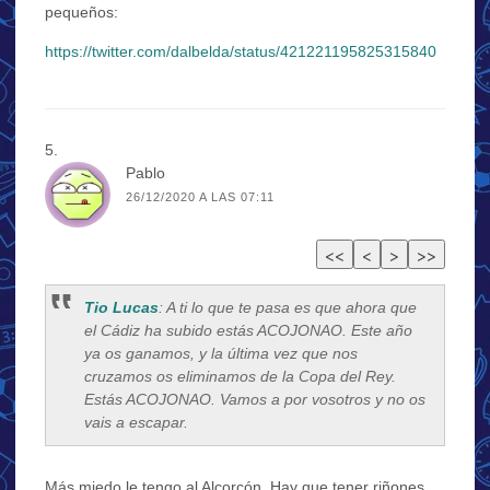
pequeños:
https://twitter.com/dalbelda/status/421221195825315840
Pablo
26/12/2020 A LAS 07:11
Tio Lucas
: A ti lo que te pasa es que ahora que
el Cádiz ha subido estás ACOJONAO. Este año
ya os ganamos, y la última vez que nos
cruzamos os eliminamos de la Copa del Rey.
Estás ACOJONAO. Vamos a por vosotros y no os
vais a escapar.
Más miedo le tengo al Alcorcón. Hay que tener riñones