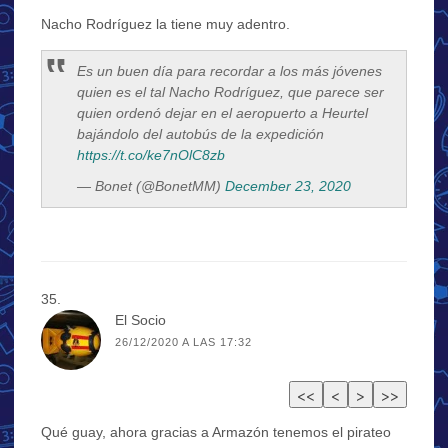
Nacho Rodríguez la tiene muy adentro.
Es un buen día para recordar a los más jóvenes
quien es el tal Nacho Rodríguez, que parece ser
quien ordenó dejar en el aeropuerto a Heurtel
bajándolo del autobús de la expedición
https://t.co/ke7nOlC8zb
— Bonet (@BonetMM)
December 23, 2020
El Socio
26/12/2020 A LAS 17:32
Qué guay, ahora gracias a Armazón tenemos el pirateo