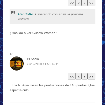
Geodotto
: Esperando con ansia la próxima
entrada.
¿Has ido a ver Guarra Woman?
El Socio
26/12/2020 A LAS 14:11
En la NBA ya rozan las puntuaciones de 140 puntos. Qué
especta-culo.