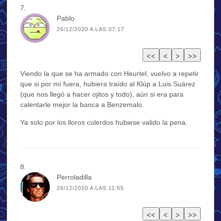
Pablo
26/12/2020 A LAS 07:17
Viendo la que se ha armado con Heurtel, vuelvo a repetir
que si por mí fuera, hubiera traído al Klúp a Luis Suárez
(que nos llegó a hacer ojitos y todo), aún si era para
calentarle mejor la banca a Benzemalo.
Ya solo por los lloros culerdos hubiese valido la pena.
Perroladilla
26/12/2020 A LAS 11:55