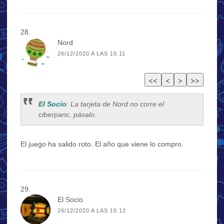
Nord
26/12/2020 A LAS 15:11
El Socio
: La tarjeta de Nord no corre el
ciberpanc, pásalo.
El juego ha salido roto. El año que viene lo compro.
El Socio
26/12/2020 A LAS 15:12