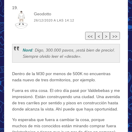
Geodotto
26/12/2020 A LAS 14:12
Nord
: Digo, 300.000 pavos, ¡está bien de precio!.
Siempre olvido leer el «desde».
Dentro de la M30 por menos de 500K no encuentras
nada nuevo de tres dormitorios, por ejemplo.
Fuera es otra cosa. El otro día pasé por Valdebebas y me
impresionó. Están construyendo una ciudad. Una avenida
de tres carriles por sentido y pisos en construcción hasta
donde alcanza la vista. Ahí puede que haya oportunidad.
Yo esperaba que fuera a cambiar la cosa, porque
muchos de mis conocidos están mirando comprar fuera
(teletrabajan o tienen que ir un par de días en semana).