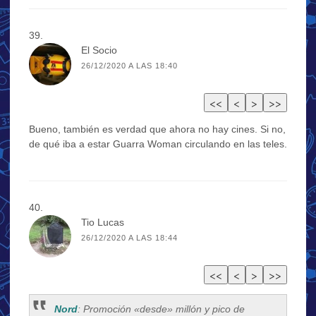
El Socio
26/12/2020 A LAS 18:40
Bueno, también es verdad que ahora no hay cines. Si no,
de qué iba a estar Guarra Woman circulando en las teles.
Tio Lucas
26/12/2020 A LAS 18:44
Nord
: Promoción «desde» millón y pico de