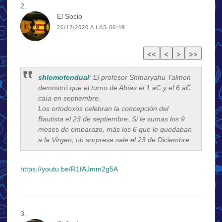
El Socio
26/12/2020 A LAS 06:49
shlomotendual
: El profesor Shmaryahu Talmon
demostró que el turno de Abías el 1 aC y el 6 aC.
caía en septiembre.
Los ortodoxos celebran la concepción del
Bautista el 23 de septiembre. Si le sumas los 9
meses de embarazo, más los 6 que le quedaban
a la Virgen, oh sorpresa sale el 23 de Diciembre.
https://youtu.be/R1fAJmm2g5A