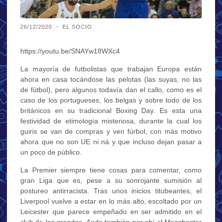
26/12/2020
~
EL SOCIO
https://youtu.be/SNAYw18WXc4
La mayoría de futbolistas que trabajan Europa están
ahora en casa tocándose las pelotas (las suyas, no las
de fútbol), pero algunos todavía dan el callo, como es el
caso de los portugueses, los belgas y sobre todo de los
británicos en su tradicional Boxing Day. Es esta una
festividad de etimología misteriosa, durante la cual los
guiris se van de compras y ven fúrbol, con más motivo
ahora que no son UE ni ná y que incluso dejan pasar a
un poco de público.
La Premier siempre tiene cosas para comentar, como
gran Liga que es, pese a su sonrojante sumisión al
postureo antirracista. Tras unos inicios titubeantes, el
Liverpool vuelve a estar en lo más alto, escoltado por un
Leicester que parece empeñado en ser admitido en el