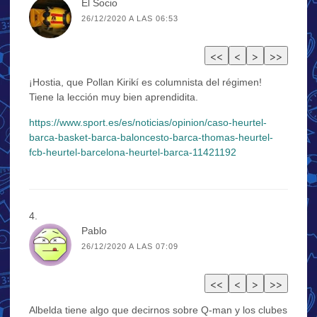
El Socio
26/12/2020 A LAS 06:53
¡Hostia, que Pollan Kirikí es columnista del régimen!
Tiene la lección muy bien aprendidita.
https://www.sport.es/es/noticias/opinion/caso-heurtel-
barca-basket-barca-baloncesto-barca-thomas-heurtel-
fcb-heurtel-barcelona-heurtel-barca-11421192
Pablo
26/12/2020 A LAS 07:09
Albelda tiene algo que decirnos sobre Q-man y los clubes