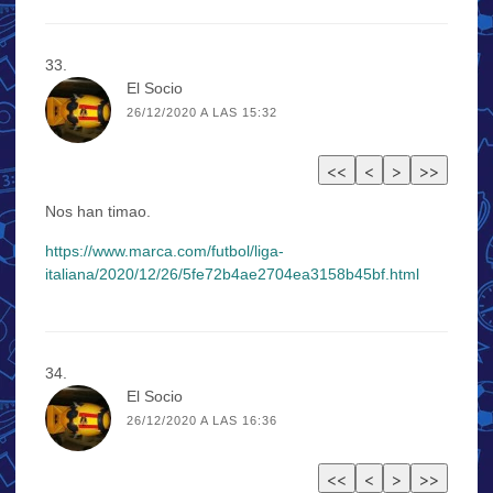
El Socio
26/12/2020 A LAS 15:32
Nos han timao.
https://www.marca.com/futbol/liga-
italiana/2020/12/26/5fe72b4ae2704ea3158b45bf.html
El Socio
26/12/2020 A LAS 16:36