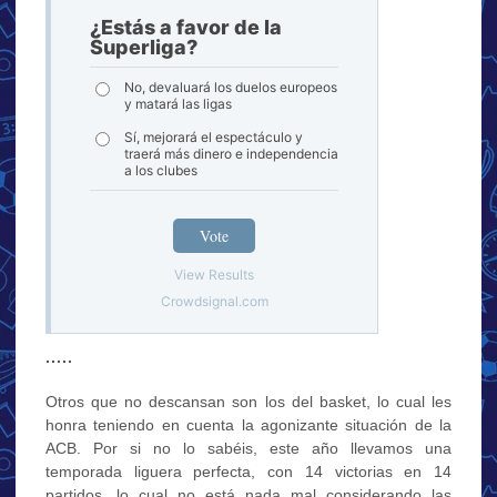
¿Estás a favor de la
Superliga?
No, devaluará los duelos europeos
y matará las ligas
Sí, mejorará el espectáculo y
traerá más dinero e independencia
a los clubes
Vote
View Results
Crowdsignal.com
·····
Otros que no descansan son los del basket, lo cual les
honra teniendo en cuenta la agonizante situación de la
ACB. Por si no lo sabéis, este año llevamos una
temporada liguera perfecta, con 14 victorias en 14
partidos, lo cual no está nada mal considerando las