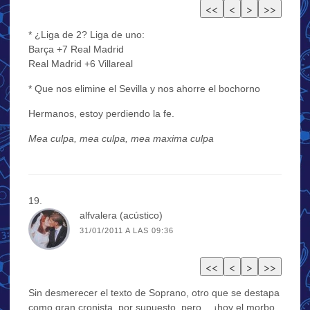
* ¿Liga de 2? Liga de uno:
Barça +7 Real Madrid
Real Madrid +6 Villareal
* Que nos elimine el Sevilla y nos ahorre el bochorno
Hermanos, estoy perdiendo la fe.
Mea culpa, mea culpa, mea maxima culpa
alfvalera (acústico)
31/01/2011 A LAS 09:36
Sin desmerecer el texto de Soprano, otro que se destapa
como gran cronista, por supuesto, pero… ¡hoy el morbo