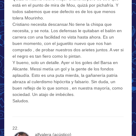
está en el punto de mira de Mou, quizá por pichafría. Y
todos sabemos que ese defecto es de los que menos
tolera Mourinho.
Cristiano necesita descansar.No tiene la chispa que
necesita, y se nota. Los defensas le quitaban el balón en
carrera con una facilidad no vista hasta ahora. Es un
buen momento, con el juguetito nuevo que nos han
comprado , de probar nuestros dos arietes juntos. A ver si
el negro es tan fiero como lo pintan.
Y bueno, solo un detalle. Ayer vi los goles del Barsa en
Alicante. Messi metía un gol y la gente de los fondos
aplaudía. Esto es una puta mierda, la gañanería patria
abraza al culerdismo hipócrita y falsario. Sin duda, un
buen reflejo de lo que somos , en nuestra mayoría, como
sociedad. Un atajo de imbéciles.
Saludos.
alfvalera (acústico)