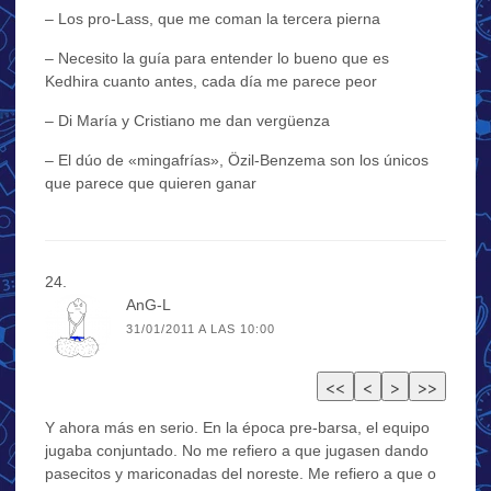
– Los pro-Lass, que me coman la tercera pierna
– Necesito la guía para entender lo bueno que es
Kedhira cuanto antes, cada día me parece peor
– Di María y Cristiano me dan vergüenza
– El dúo de «mingafrías», Özil-Benzema son los únicos
que parece que quieren ganar
AnG-L
31/01/2011 A LAS 10:00
Y ahora más en serio. En la época pre-barsa, el equipo
jugaba conjuntado. No me refiero a que jugasen dando
pasecitos y mariconadas del noreste. Me refiero a que o