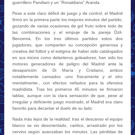
guerrillero Pandiani y un “Ronaldiano” Aranda.
Pese a este claro déficit de juego y de control, el Madrid
firmó en la primera parte los mejores minutos del partido,
gozando de varias ocasiones de gol fruto sobre todo de
las combinaciones y el empuje de la pareja Özil-
Benzemà. En los tres últimos partidos estos dos
jugadores, que comparten su concepción generosa y
creativa del fútbol y el estigma de haber sido catalogados
en sus inicios como delanteros goleadores, han sido los
motores generadores de peligro del Madrid ante la
desaparición de Di María y Cristiano, ambos
notablemente cansados -uno físicamente y el otro
mentalmente-, con efectos nefastos para la ofensiva
madridista. Tras los primeros 45 minutos se firmaron
tablas, aunque con la clara sensación de que, pese al
irregular y deficiente juego mostrado, el Madrid era claro
favorito para decantar el duelo de su lado.
Nada más lejos de la realidad: tras el descanso el equipo
blanco se vio desorientado, caótico, arrastrado por los
nervios según avanzaban los minutos. Las pérdidas de