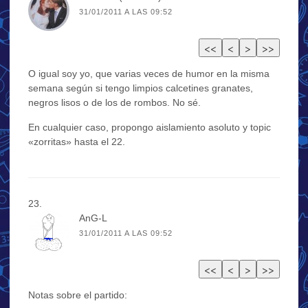
31/01/2011 A LAS 09:52
O igual soy yo, que varias veces de humor en la misma
semana según si tengo limpios calcetines granates,
negros lisos o de los de rombos. No sé.
En cualquier caso, propongo aislamiento asoluto y topic
«zorritas» hasta el 22.
AnG-L
31/01/2011 A LAS 09:52
Notas sobre el partido: