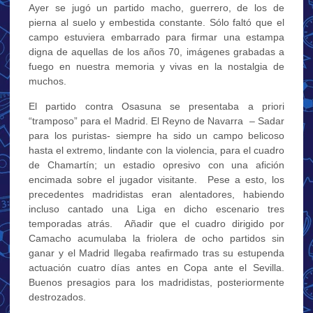
Ayer se jugó un partido macho, guerrero, de los de
pierna al suelo y embestida constante. Sólo faltó que el
campo estuviera embarrado para firmar una estampa
digna de aquellas de los años 70, imágenes grabadas a
fuego en nuestra memoria y vivas en la nostalgia de
muchos.
El partido contra Osasuna se presentaba a priori
“tramposo” para el Madrid. El Reyno de Navarra – Sadar
para los puristas- siempre ha sido un campo belicoso
hasta el extremo, lindante con la violencia, para el cuadro
de Chamartín; un estadio opresivo con una afición
encimada sobre el jugador visitante. Pese a esto, los
precedentes madridistas eran alentadores, habiendo
incluso cantado una Liga en dicho escenario tres
temporadas atrás. Añadir que el cuadro dirigido por
Camacho acumulaba la friolera de ocho partidos sin
ganar y el Madrid llegaba reafirmado tras su estupenda
actuación cuatro días antes en Copa ante el Sevilla.
Buenos presagios para los madridistas, posteriormente
destrozados.