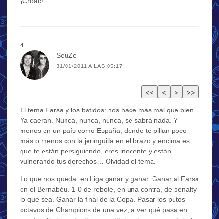
¡Croac!
SeuZe
31/01/2011 A LAS 05:17
El tema Farsa y los batidos: nos hace más mal que bien.
Ya caeran. Nunca, nunca, nunca, se sabrá nada. Y
menos en un país como España, donde te pillan poco
más o menos con la jeringuilla en el brazo y encima es
que te están persiguiendo, eres inocente y están
vulnerando tus derechos… Olvidad el tema.
Lo que nos queda: en Liga ganar y ganar. Ganar al Farsa
en el Bernabéu. 1-0 de rebote, en una contra, de penalty,
lo que sea. Ganar la final de la Copa. Pasar los putos
octavos de Champions de una vez, a ver qué pasa en