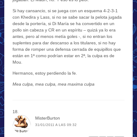
Si hay cansancio, si se juega con un esquema 4-2-3-1
con Khedira y Lass, si no se sabe sacar la pelota jugada
desde la portería, si Di María se ha convertido en un
pollo sin cabeza y CR en un espíritu – quizá ya lo era
antes, pero al menos metía goles -, si no entran los
suplentes para dar descanso a los titulares, si no hay
forma de romper una defensa cerrada de equipillos que
están en 1ª como podrían estar en 2ª, la culpa es de
Mou.
Hermanos, estoy perdiendo la fe.
Mea culpa, mea culpa, mea maxima culpa
MisterBurton
31/01/2011 A LAS 09:32