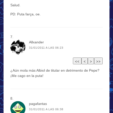
Salud.
PD: Puta farça, oe.
Allxander
31/01/2011 A LAS 06:23
¿Aún mola más Albiol de titular en detrimento de Pepe?
¡Me cago en la puta!
pagafantas
31/01/2011 A LAS 06:38