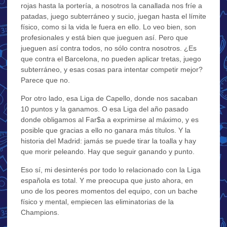
rojas hasta la portería, a nosotros la canallada nos fríe a
patadas, juego subterráneo y sucio, juegan hasta el límite
físico, como si la vida le fuera en ello. Lo veo bien, son
profesionales y está bien que jueguen así. Pero que
jueguen así contra todos, no sólo contra nosotros. ¿Es
que contra el Barcelona, no pueden aplicar tretas, juego
subterráneo, y esas cosas para intentar competir mejor?
Parece que no.
Por otro lado, esa Liga de Capello, donde nos sacaban
10 puntos y la ganamos. O esa Liga del año pasado
donde obligamos al Far$a a exprimirse al máximo, y es
posible que gracias a ello no ganara más títulos. Y la
historia del Madrid: jamás se puede tirar la toalla y hay
que morir peleando. Hay que seguir ganando y punto.
Eso sí, mi desinterés por todo lo relacionado con la Liga
española es total. Y me preocupa que justo ahora, en
uno de los peores momentos del equipo, con un bache
físico y mental, empiecen las eliminatorias de la
Champions.