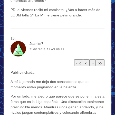
empresas diferentes?
PD: el viernes recibí mi camiseta. ¿Vas a hacer más de
LQDM talla S? La M me viene pelín grande.
Juanito7
31/01/2011 A LAS 08:29
Publi pinchada.
A mí la jornada me deja dos sensaciones que de
momento están pugnando en la balanza.
Por un lado, me alegro que parece que se pone fin a esta
farsa que es la Liga española. Una distracción totalmente
prescindible menos. Mientras unos ganan andando, y los
rivales juegan contemplativos y colocando alfombras