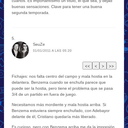
cuartos. Es importantísimo un título, el que sea, y dejad
buenas sensaciones. Clave para tener una buena
segunda temporada.
SeuZe
31/01/2011 A LAS 05:20
Fichajes: nos falta centro del campo y mala hostia en la
delantera. Benzema cuando se enchufa parece que
puede ser la hostia, pero tiene el problema que se pasa
3/4 de un partido en fuera de juego.
Necesitamos más mordiente y mala hostia arriba. Si
Benzema estuviera siempre enchufado, con Adebayor
delante de él, Cristiano quedaría más liberado.
Es curioso, pero con Benzema arriba me da la impresión