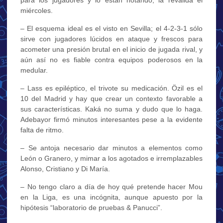
miércoles.
– El esquema ideal es el visto en Sevilla; el 4-2-3-1 sólo
sirve con jugadores lúcidos en ataque y frescos para
acometer una presión brutal en el inicio de jugada rival, y
aún así no es fiable contra equipos poderosos en la
medular.
– Lass es epiléptico, el trivote su medicación. Özil es el
10 del Madrid y hay que crear un contexto favorable a
sus características. Kaká no suma y dudo que lo haga.
Adebayor firmó minutos interesantes pese a la evidente
falta de ritmo.
– Se antoja necesario dar minutos a elementos como
León o Granero, y mimar a los agotados e irremplazables
Alonso, Cristiano y Di María.
– No tengo claro a día de hoy qué pretende hacer Mou
en la Liga, es una incógnita, aunque apuesto por la
hipótesis “laboratorio de pruebas & Panucci”.