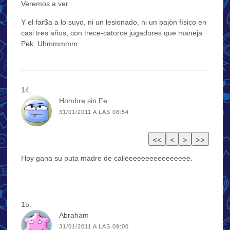
Veremos a ver.
Y el far$a a lo suyo, ni un lesionado, ni un bajón físico en
casi tres años, con trece-catorce jugadores que maneja
Pek. Uhmmmmm.
Hombre sin Fe
31/01/2011 A LAS 08:54
Hoy gana su puta madre de calleeeeeeeeeeeeeeee.
Abraham
31/01/2011 A LAS 09:00