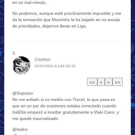
en un mal minuto.
No podemos, aunque esté practicamente imposible y me
da la sensación que Mourinho la ha bajado en su escala
de prioridades, dejarnos llevar en Liga.
Crichton
31/01/2011 A LAS 05:10
@Soprano:
No me enfado si os metéis con Trecet, lo que pasa es
que en un par de ocasiones estaba conectado cuando
Isi&Disi empezó a insultar gratuitamente a Iñaki Cano, y
me quedé traumatizado.
@Isidro: