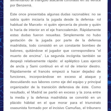
por Benzemà.
Este once presentaba algunas dudas razonables: no se
sabía quién iniciaría la jugada desde la defensa- rol
habitual de Marcelo- ni quién ejercería de pivote y quién
lo haría de interior en el eje francoalemán. Rápidamente
estas dudas fueron resueltas. Simplemente no hubo
gestación de la jugada por parte de la defensa
madridista, todo consistió en un constante bombeo de
balones, quitándose el jugador que correspondiera “el
muerto de encima”. La segunda incógnita también se
despejó relativamente rápido: el epiléptico Lass ejerció
de ancla y Sami continuó en el rol de interior diestro.
Rápidamente el francés empezó a hacer dejadez de
funciones, incorporándose en exceso al ataque y
descuidando sus labores como eje del equipo y principal
organizador de la transición defensiva de éste. Como
resultado, el Madrid se partió en exceso y la zona entre
la media y la defensa madridista se convirtió en un
plácido hábitat en el que morar para el triunvirato
osasunista formado por el incisivo Camuñas, el tribunero