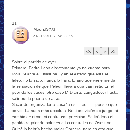
MadridSXXI
31/01/2011 A LAS 09:43
Sobre el partido de ayer.
Primero, Pedro Leon directamente ya no cuenta para
Mou. Si ante el Osasuna , y en el estado que está el
fideo, no lo sacó, nunca lo hará. El año que viene me da
la sensación de que Peleón llevará otra camiseta. En el
peor de los casos, otro caso M.Diarra. Languidecer hasta
salir por la puerta de atrás.
Sacar de organizador a Lasaña es ….es…… pues lo que
se vio. La nada más absoluta. No tiene visión de juego, ni
cambio de ritmo, ni centra con precisión. Se tiró todo el
partido regalando balones a los centrales de Osasuna.
Quizá lo habría hecho mejor Granero, pero es otro que