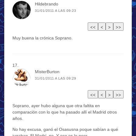
Hildebrando
31/01/2011 A LAS 09:23
Muy buena la crónica Soprano.
MisterBurton
31/01/2011 A LAS 09:29
Soprano, ayer hubo alguna que otra faltita en
comparación con lo que ha pasado allí el Madrid otros
años.
No hay excusa, ganó el Osasusna poque sabían a qué
jugaban. El Madrí, no. Y eso es lo peor.