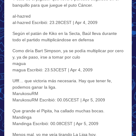
banquillo para que juegue el puto Cáncer.
al-hazred
al-hazred Escribió: 23.28CEST | Apr 4, 2009
Según el patán de Kiko en la Secta, Baúl lleva durante
todo el partido multiplicándose en defensa
Como diría Bart Simpson, ya se podía multiplicar por cero
y, ya de paso, irse a tomar por culo
magua
magua Escribió: 23.53CEST | Apr 4, 2009
Ufff… que victoria más necesaria. Hay que tener fe,
podemos ganar la liga.
MarukosuRM
MarukosuRM Escribió: 00.05CEST | Apr 5, 2009
Que grande el Pipita, ha callado muchas bocas.
Mandinga
Mandinga Escribió: 00.08CEST | Apr 5, 2009
Menos mal, yo me veía tirando La Liga hoy.