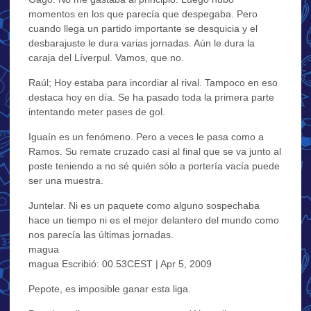
momentos en los que parecía que despegaba. Pero
cuando llega un partido importante se desquicia y el
desbarajuste le dura varias jornadas. Aún le dura la
caraja del Líverpul. Vamos, que no.
Raúl; Hoy estaba para incordiar al rival. Tampoco en eso
destaca hoy en día. Se ha pasado toda la primera parte
intentando meter pases de gol.
Iguaín es un fenómeno. Pero a veces le pasa como a
Ramos. Su remate cruzado casi al final que se va junto al
poste teniendo a no sé quién sólo a portería vacía puede
ser una muestra.
Juntelar. Ni es un paquete como alguno sospechaba
hace un tiempo ni es el mejor delantero del mundo como
nos parecía las últimas jornadas.
magua
magua Escribió: 00.53CEST | Apr 5, 2009
Pepote, es imposible ganar esta liga.