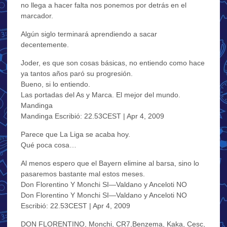
no llega a hacer falta nos ponemos por detrás en el
marcador.
Algún siglo terminará aprendiendo a sacar
decentemente.
Joder, es que son cosas básicas, no entiendo como hace
ya tantos años paró su progresión.
Bueno, si lo entiendo.
Las portadas del As y Marca. El mejor del mundo.
Mandinga
Mandinga Escribió: 22.53CEST | Apr 4, 2009
Parece que La Liga se acaba hoy.
Qué poca cosa…
Al menos espero que el Bayern elimine al barsa, sino lo
pasaremos bastante mal estos meses.
Don Florentino Y Monchi SI—Valdano y Anceloti NO
Don Florentino Y Monchi SI—Valdano y Anceloti NO
Escribió: 22.53CEST | Apr 4, 2009
DON FLORENTINO, Monchi, CR7,Benzema, Kaka, Cesc,