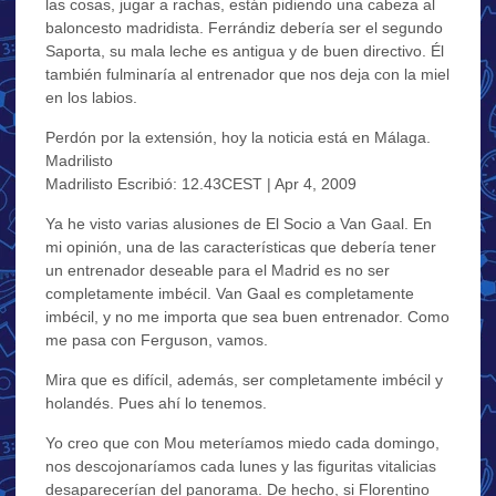
las cosas, jugar a rachas, están pidiendo una cabeza al
baloncesto madridista. Ferrándiz debería ser el segundo
Saporta, su mala leche es antigua y de buen directivo. Él
también fulminaría al entrenador que nos deja con la miel
en los labios.
Perdón por la extensión, hoy la noticia está en Málaga.
Madrilisto
Madrilisto Escribió: 12.43CEST | Apr 4, 2009
Ya he visto varias alusiones de El Socio a Van Gaal. En
mi opinión, una de las características que debería tener
un entrenador deseable para el Madrid es no ser
completamente imbécil. Van Gaal es completamente
imbécil, y no me importa que sea buen entrenador. Como
me pasa con Ferguson, vamos.
Mira que es difícil, además, ser completamente imbécil y
holandés. Pues ahí lo tenemos.
Yo creo que con Mou meteríamos miedo cada domingo,
nos descojonaríamos cada lunes y las figuritas vitalicias
desaparecerían del panorama. De hecho, si Florentino