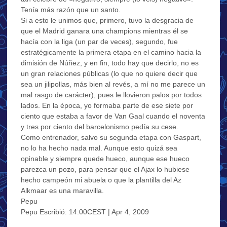
Tenía más razón que un santo.
Si a esto le unimos que, primero, tuvo la desgracia de
que el Madrid ganara una champions mientras él se
hacía con la liga (un par de veces), segundo, fue
estratégicamente la primera etapa en el camino hacia la
dimisión de Núñez, y en fin, todo hay que decirlo, no es
un gran relaciones públicas (lo que no quiere decir que
sea un jilipollas, más bien al revés, a mí no me parece un
mal rasgo de carácter), pues le llovieron palos por todos
lados. En la época, yo formaba parte de ese siete por
ciento que estaba a favor de Van Gaal cuando el noventa
y tres por ciento del barcelonismo pedía su cese.
Como entrenador, salvo su segunda etapa con Gaspart,
no lo ha hecho nada mal. Aunque esto quizá sea
opinable y siempre quede hueco, aunque ese hueco
parezca un pozo, para pensar que el Ajax lo hubiese
hecho campeón mi abuela o que la plantilla del Az
Alkmaar es una maravilla.
Pepu
Pepu Escribió: 14.00CEST | Apr 4, 2009