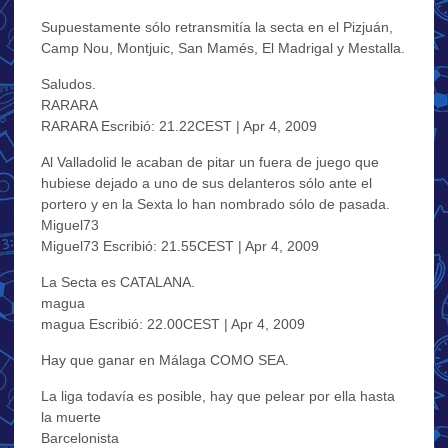
Supuestamente sólo retransmitía la secta en el Pizjuán,
Camp Nou, Montjuic, San Mamés, El Madrigal y Mestalla.
Saludos.
RARARA
RARARA Escribió: 21.22CEST | Apr 4, 2009
Al Valladolid le acaban de pitar un fuera de juego que
hubiese dejado a uno de sus delanteros sólo ante el
portero y en la Sexta lo han nombrado sólo de pasada.
Miguel73
Miguel73 Escribió: 21.55CEST | Apr 4, 2009
La Secta es CATALANA.
magua
magua Escribió: 22.00CEST | Apr 4, 2009
Hay que ganar en Málaga COMO SEA.
La liga todavía es posible, hay que pelear por ella hasta
la muerte
Barcelonista