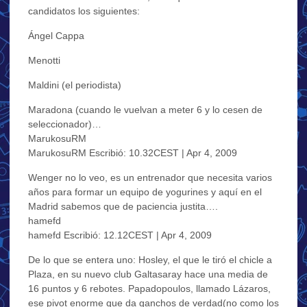
candidatos los siguientes:
Ángel Cappa
Menotti
Maldini (el periodista)
Maradona (cuando le vuelvan a meter 6 y lo cesen de
seleccionador)…
MarukosuRM
MarukosuRM Escribió: 10.32CEST | Apr 4, 2009
Wenger no lo veo, es un entrenador que necesita varios
años para formar un equipo de yogurines y aquí en el
Madrid sabemos que de paciencia justita….
hamefd
hamefd Escribió: 12.12CEST | Apr 4, 2009
De lo que se entera uno: Hosley, el que le tiró el chicle a
Plaza, en su nuevo club Galtasaray hace una media de
16 puntos y 6 rebotes. Papadopoulos, llamado Lázaros,
ese pivot enorme que da ganchos de verdad(no como los