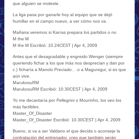
que alguien se moleste.
La liga pasa por ganarle hoy al equipo que se dejó
humillar en el campo nuevo, a ver cómo nos va.
Mañana veremos si Karras prepara los partidos o no
M the M
M the M Escribió: 10.24CEST | Apr 4, 2009
Antes que el desagradable y engreido Wenger (siempre
queriendo fichar a los que más nos desprecian y dan por
c.) ficharía a Manolo Preciado….o a Maguregui, si es que
aún vive.
MarukosuRM
MarukosuRM Escribió: 10.30CEST | Apr 4, 2009
Yo me decantaría por Pellegrini o Mourinho, los veo los
más factibles.
Master_Of_Disaster
Master_Of_Disaster Escribió: 10.30CEST | Apr 4, 2009
Bueno, si va a ser Valdano el que decida o aconseje la
contratación del entrenador, creo que también serán