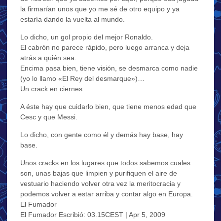
la firmarían unos que yo me sé de otro equipo y ya
estaría dando la vuelta al mundo.
Lo dicho, un gol propio del mejor Ronaldo.
El cabrón no parece rápido, pero luego arranca y deja
atrás a quién sea.
Encima pasa bien, tiene visión, se desmarca como nadie
(yo lo llamo «El Rey del desmarque»)…
Un crack en ciernes.
A éste hay que cuidarlo bien, que tiene menos edad que
Cesc y que Messi.
Lo dicho, con gente como él y demás hay base, hay
base.
Unos cracks en los lugares que todos sabemos cuales
son, unas bajas que limpien y purifiquen el aire de
vestuario haciendo volver otra vez la meritocracia y
podemos volver a estar arriba y contar algo en Europa.
El Fumador
El Fumador Escribió: 03.15CEST | Apr 5, 2009