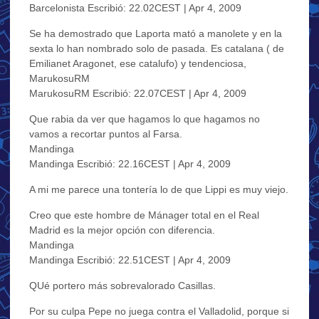
Barcelonista Escribió: 22.02CEST | Apr 4, 2009
Se ha demostrado que Laporta mató a manolete y en la
sexta lo han nombrado solo de pasada. Es catalana ( de
Emilianet Aragonet, ese catalufo) y tendenciosa,
MarukosuRM
MarukosuRM Escribió: 22.07CEST | Apr 4, 2009
Que rabia da ver que hagamos lo que hagamos no
vamos a recortar puntos al Farsa.
Mandinga
Mandinga Escribió: 22.16CEST | Apr 4, 2009
A mi me parece una tontería lo de que Lippi es muy viejo.
Creo que este hombre de Mánager total en el Real
Madrid es la mejor opción con diferencia.
Mandinga
Mandinga Escribió: 22.51CEST | Apr 4, 2009
QUé portero más sobrevalorado Casillas.
Por su culpa Pepe no juega contra el Valladolid, porque si