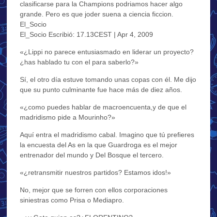
clasificarse para la Champions podriamos hacer algo
grande. Pero es que joder suena a ciencia ficcion.
El_Socio
El_Socio Escribió: 17.13CEST | Apr 4, 2009
«¿Lippi no parece entusiasmado en liderar un proyecto?
¿has hablado tu con el para saberlo?»
Sí, el otro día estuve tomando unas copas con él. Me dijo
que su punto culminante fue hace más de diez años.
«¿como puedes hablar de macroencuenta,y de que el
madridismo pide a Mourinho?»
Aquí entra el madridismo cabal. Imagino que tú prefieres
la encuesta del As en la que Guardroga es el mejor
entrenador del mundo y Del Bosque el tercero.
«¿retransmitir nuestros partidos? Estamos idos!»
No, mejor que se forren con ellos corporaciones
siniestras como Prisa o Mediapro.