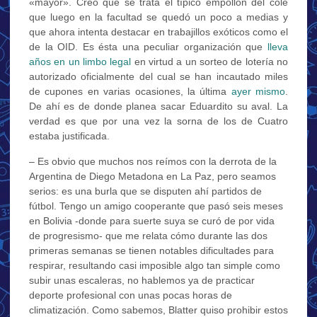
«mayor». Creo que se trata el típico empollón del cole
que luego en la facultad se quedó un poco a medias y
que ahora intenta destacar en trabajillos exóticos como el
de la OID. Es ésta una peculiar organización que
lleva
años en un limbo legal
en virtud a un sorteo de lotería no
autorizado oficialmente del cual se han incautado miles
de cupones en varias ocasiones, la última
ayer mismo
.
De ahí es de donde planea sacar Eduardito su aval. La
verdad es que por una vez la sorna de los de Cuatro
estaba justificada.
– Es obvio que muchos nos reímos con la derrota de la
Argentina de Diego Metadona en La Paz, pero seamos
serios: es una burla que se disputen ahí partidos de
fútbol. Tengo un amigo cooperante que pasó seis meses
en Bolivia -donde para suerte suya se curó de por vida
de progresismo- que me relata cómo durante las dos
primeras semanas se tienen notables dificultades para
respirar, resultando casi imposible algo tan simple como
subir unas escaleras, no hablemos ya de practicar
deporte profesional con unas pocas horas de
climatización. Como sabemos, Blatter quiso prohibir estos