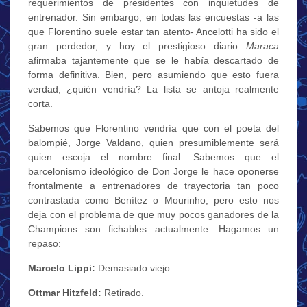
requerimientos de presidentes con inquietudes de
entrenador. Sin embargo, en todas las encuestas -a las
que Florentino suele estar tan atento- Ancelotti ha sido el
gran perdedor, y hoy el prestigioso diario
Maraca
afirmaba tajantemente que se le había descartado de
forma definitiva. Bien, pero asumiendo que esto fuera
verdad, ¿quién vendría? La lista se antoja realmente
corta.
Sabemos que Florentino vendría que con el poeta del
balompié, Jorge Valdano, quien presumiblemente será
quien escoja el nombre final. Sabemos que el
barcelonismo ideológico de Don Jorge le hace oponerse
frontalmente a entrenadores de trayectoria tan poco
contrastada como Benítez o Mourinho, pero esto nos
deja con el problema de que muy pocos ganadores de la
Champions son fichables actualmente. Hagamos un
repaso:
Marcelo Lippi:
Demasiado viejo.
Ottmar Hitzfeld:
Retirado.