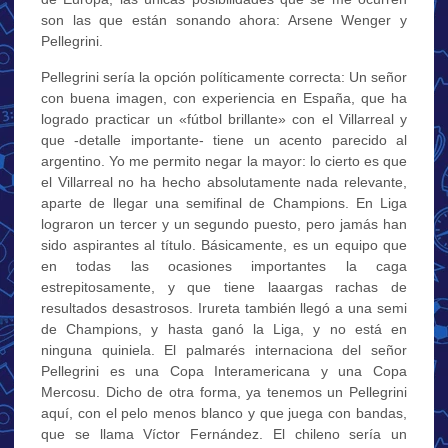
son las que están sonando ahora: Arsene Wenger y
Pellegrini.
Pellegrini sería la opción políticamente correcta: Un señor
con buena imagen, con experiencia en España, que ha
logrado practicar un «fútbol brillante» con el Villarreal y
que -detalle importante- tiene un acento parecido al
argentino. Yo me permito negar la mayor: lo cierto es que
el Villarreal no ha hecho absolutamente nada relevante,
aparte de llegar una semifinal de Champions. En Liga
lograron un tercer y un segundo puesto, pero jamás han
sido aspirantes al título. Básicamente, es un equipo que
en todas las ocasiones importantes la caga
estrepitosamente, y que tiene laaargas rachas de
resultados desastrosos. Irureta también llegó a una semi
de Champions, y hasta ganó la Liga, y no está en
ninguna quiniela. El palmarés internaciona del señor
Pellegrini es una Copa Interamericana y una Copa
Mercosu. Dicho de otra forma, ya tenemos un Pellegrini
aquí, con el pelo menos blanco y que juega con bandas,
que se llama Víctor Fernández. El chileno sería un