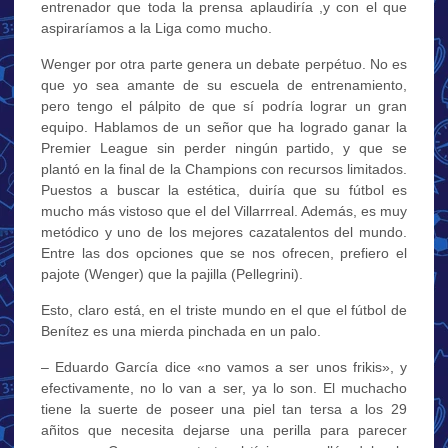
entrenador que toda la prensa aplaudiría ,y con el que
aspiraríamos a la Liga como mucho.
Wenger por otra parte genera un debate perpétuo. No es
que yo sea amante de su escuela de entrenamiento,
pero tengo el pálpito de que sí podría lograr un gran
equipo. Hablamos de un señor que ha logrado ganar la
Premier League sin perder ningún partido, y que se
plantó en la final de la Champions con recursos limitados.
Puestos a buscar la estética, duiría que su fútbol es
mucho más vistoso que el del Villarrreal. Además, es muy
metódico y uno de los mejores cazatalentos del mundo.
Entre las dos opciones que se nos ofrecen, prefiero el
pajote (Wenger) que la pajilla (Pellegrini).
Esto, claro está, en el triste mundo en el que el fútbol de
Benítez es una mierda pinchada en un palo.
– Eduardo García dice «no vamos a ser unos frikis», y
efectivamente, no lo van a ser, ya lo son. El muchacho
tiene la suerte de poseer una piel tan tersa a los 29
añitos que necesita dejarse una perilla para parecer