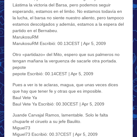
Lástima la victoria del Barsa, pero podemos seguir
esperando, estamos en el limbo. No estamos todavía en
la lucha, el barsa no siente nuestro aliento, pero tampoco
estamos descolgados y además, estamos a la espera del
partido en el Bernabeu.
MarukosuRM
MarukosuRM Escribió: 00.13CEST | Apr 5, 2009
Otro «partidazo» del Mito, espero que sus palmeros no
tengan mañana la verguenza de sacarle otra portada.
pepote
pepote Escribió: 00.14CEST | Apr 5, 2009
Pues a ver is te aclaras, magua, que unas veces dices
que hay que tener fe y otras que es imposible.
Baul Vete Ya
Baul Vete Ya Escribió: 00.30CEST | Apr 5, 2009
Juande Carvajal Ramos, lamentable. Solo le falta
chuparle el ciruelo a su jefe Baulito.
Miguel73
Miguel73 Escribió: 00.37CEST | Apr 5, 2009