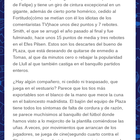
de Felipe) y tiene un giro de cintura excepcional en un
gigante, además de cierto porte homérico, cedido al
Fortitudo(cómo se metían con él los idiotas de los
comentaristas TV)hace unos diez puntos y 7 rebotes.
Smith, el que se arrugó el año pasado al final y fue
fulminado, hace unos 15 puntos de media y tres rebotes
en el Efes Pilsen. Estos son los descartes del bueno de
PLaza, que está deseando de quitarse de enmedio a
Tomas, al que da minutos cero o rebajar la popularidad
de Llull al que también castiga en el banquillo partidos
enteros.
¿Hay algún compañero, ni cedido ni traspasado, que
juega en el vestuario? Parece que los tios más
exportables son el blanco de la mano que mece la cuna
en el baloncesto madridista. El bajón del equipo de Plaza
tiene todos los síntomas de falta de cordura y de razón,
se parece muchísimos al banquillo del fútbol donde
hamos visto a lo mejorcito de la plantilla comiéndose las
uñas. A veces, por movimientos que arrancan de los
jugadores, se juega de cine(segundo cuarto contra el