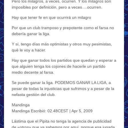
Pero los milagros, a veces, ocurren. Y los milagros son
imposibles por definición, pero a veces….ocurren.
Hay que tener fe en que ocurrirá un milagro
Por que un club tramposo y prepotente como el farsa no
debería ganar la liga.
Y sí, tengo días más optimistas y otros muy pesimistas,
qué le voy a hacer.
Hay que ganar todos los partidos que quedan y esperar a
que alguien tenga los cojones de hacerle un partido
medio decente al farsa.
Se puede ganar la liga. PODEMOS GANAR LA LIGA, a
pesar de todas la injusticias que sufrimos y a pesar de la
nefasta gestión del club.
Mandinga
Mandinga Escribió: 02.48CEST | Apr 5, 2009
Lástima que el Pipita no tenga la agencia de publicidad
de «otros» que ya sabemos por aquí, porque esa jugada