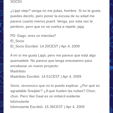
SOCIO:
¿Lippi viejo? venga no me jodas, hombre. Si no te gusta
puedes decirlo, pero poner la excusa de su edad me
parece cuanto menos pueril. Venga, por esta vez te
perdono, pero que no se vuelva a repetir, jajaj
PD: Gago, eres un mierdas!!
El_Socio
El_Socio Escribió: 14.20CEST | Apr 4, 2009
A mí sí me gusta Lippi, pero me parece que está algo
quemadete. No parece que tenga entusiasmo para
encabezar un nuevo proyecto.
Madrilisto
Madrilisto Escribió: 14.51CEST | Apr 4, 2009
Socio, reconozco que no lo puedo explicar. ¿Por qué es
agradable Sneijder? ¿A qué huelen las nubes? Chun,
chun. Pero Van Gaal es un imbécil evidente.
lolomutante
lolomutante Escribió: 15.36CEST | Apr 4, 2009