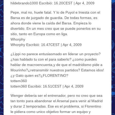
hildebrando1000 Escribió: 16.20CEST | Apr 4, 2009
Pepe, mal no, huele fatal. Y lo de Puyol e Iniesta con el
Barsa es de juzgado de guardia. De todas formas, es
ahora donde viene la caída del Barsa. Empieza lo
divertido. En un mes creo que se puede ponerlos en su
sitio, tanto en Europa como en liga.
Whorphy
Whorphy Escribió: 16.47CEST | Apr 4, 2009
¿Lippi no parece entusiasmado en liderar un proyecto?
¿has hablado tu con el para saberlo? ¿como puedes
hablar de macroencuenta,y de que el madridismo pide a
Mourinho?¿retransmitir nuestros partidos? Estamos idos!
¿y Gato quien es?¿FLORENTINO?
tottem360
tottem360 Escribió: 16.51CEST | Apr 4, 2009
Wenger deberia ser el entrenador, pero no creo que sea
tan tonto para abandonar el Arsenal para venir al Madrid
y durar 2 temporadas. Ese es el problema, si Florentino
le pidiera como unico objetivo formar un equipo y