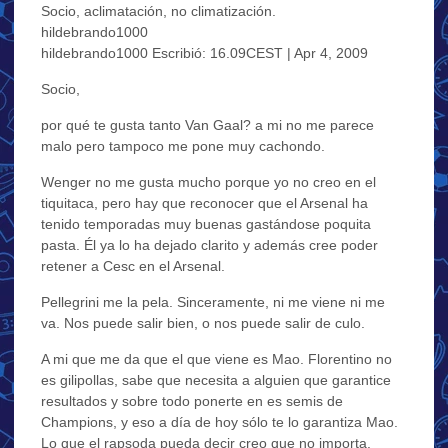
Socio, aclimatación, no climatización.
hildebrando1000
hildebrando1000 Escribió: 16.09CEST | Apr 4, 2009
Socio,
por qué te gusta tanto Van Gaal? a mi no me parece
malo pero tampoco me pone muy cachondo.
Wenger no me gusta mucho porque yo no creo en el
tiquitaca, pero hay que reconocer que el Arsenal ha
tenido temporadas muy buenas gastándose poquita
pasta. Él ya lo ha dejado clarito y además cree poder
retener a Cesc en el Arsenal.
Pellegrini me la pela. Sinceramente, ni me viene ni me
va. Nos puede salir bien, o nos puede salir de culo.
A mi que me da que el que viene es Mao. Florentino no
es gilipollas, sabe que necesita a alguien que garantice
resultados y sobre todo ponerte en es semis de
Champions, y eso a día de hoy sólo te lo garantiza Mao.
Lo que el rapsoda pueda decir creo que no importa.