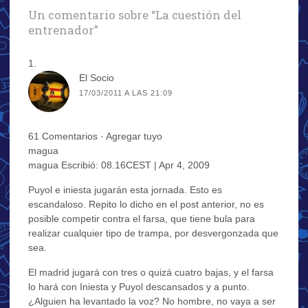
Un comentario sobre “
La cuestión del
entrenador
”
El Socio
17/03/2011 A LAS 21:09
61 Comentarios · Agregar tuyo
magua
magua Escribió: 08.16CEST | Apr 4, 2009
Puyol e iniesta jugarán esta jornada. Esto es
escandaloso. Repito lo dicho en el post anterior, no es
posible competir contra el farsa, que tiene bula para
realizar cualquier tipo de trampa, por desvergonzada que
sea.
El madrid jugará con tres o quizá cuatro bajas, y el farsa
lo hará con Iniesta y Puyol descansados y a punto.
¿Alguien ha levantado la voz? No hombre, no vaya a ser