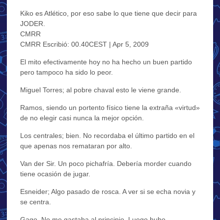
Kiko es Atlético, por eso sabe lo que tiene que decir para
JODER.
CMRR
CMRR Escribió: 00.40CEST | Apr 5, 2009
El mito efectivamente hoy no ha hecho un buen partido
pero tampoco ha sido lo peor.
Miguel Torres; al pobre chaval esto le viene grande.
Ramos, siendo un portento físico tiene la extraña «virtud»
de no elegir casi nunca la mejor opción.
Los centrales; bien. No recordaba el último partido en el
que apenas nos remataran por alto.
Van der Sir. Un poco pichafría. Debería morder cuando
tiene ocasión de jugar.
Esneider; Algo pasado de rosca. A ver si se echa novia y
se centra.
Gago. No me gastaba al principio. Luego hubo