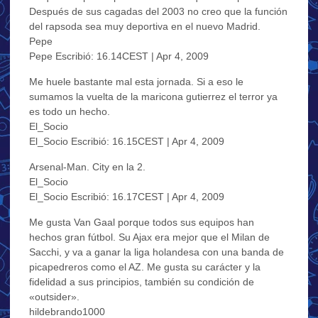
Después de sus cagadas del 2003 no creo que la función
del rapsoda sea muy deportiva en el nuevo Madrid.
Pepe
Pepe Escribió: 16.14CEST | Apr 4, 2009
Me huele bastante mal esta jornada. Si a eso le
sumamos la vuelta de la maricona gutierrez el terror ya
es todo un hecho.
El_Socio
El_Socio Escribió: 16.15CEST | Apr 4, 2009
Arsenal-Man. City en la 2.
El_Socio
El_Socio Escribió: 16.17CEST | Apr 4, 2009
Me gusta Van Gaal porque todos sus equipos han
hechos gran fútbol. Su Ajax era mejor que el Milan de
Sacchi, y va a ganar la liga holandesa con una banda de
picapedreros como el AZ. Me gusta su carácter y la
fidelidad a sus principios, también su condición de
«outsider».
hildebrando1000