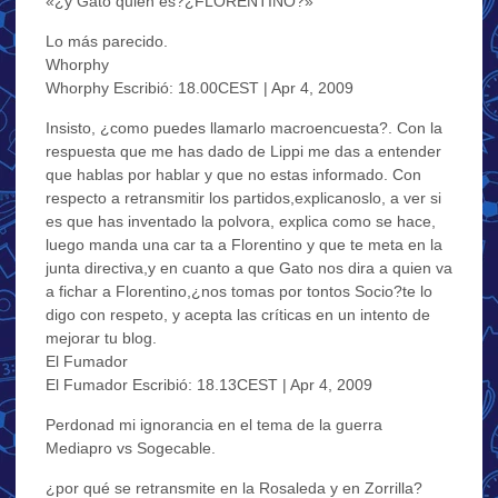
«¿y Gato quien es?¿FLORENTINO?»
Lo más parecido.
Whorphy
Whorphy Escribió: 18.00CEST | Apr 4, 2009
Insisto, ¿como puedes llamarlo macroencuesta?. Con la
respuesta que me has dado de Lippi me das a entender
que hablas por hablar y que no estas informado. Con
respecto a retransmitir los partidos,explicanoslo, a ver si
es que has inventado la polvora, explica como se hace,
luego manda una car ta a Florentino y que te meta en la
junta directiva,y en cuanto a que Gato nos dira a quien va
a fichar a Florentino,¿nos tomas por tontos Socio?te lo
digo con respeto, y acepta las críticas en un intento de
mejorar tu blog.
El Fumador
El Fumador Escribió: 18.13CEST | Apr 4, 2009
Perdonad mi ignorancia en el tema de la guerra
Mediapro vs Sogecable.
¿por qué se retransmite en la Rosaleda y en Zorrilla?